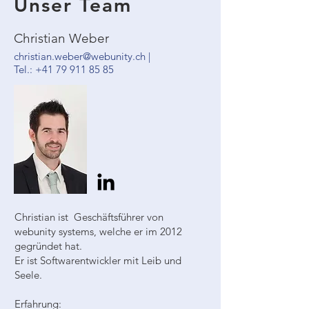
Unser Team
Christian Weber
christian.weber@webunity.ch
|
Tel.:
+41 79 911 85 85
Christian ist Geschäftsführer von
webunity systems, welche er im 2012
gegründet hat.
Er ist Softwarentwickler mit Leib und
Seele.
Erfahrung: