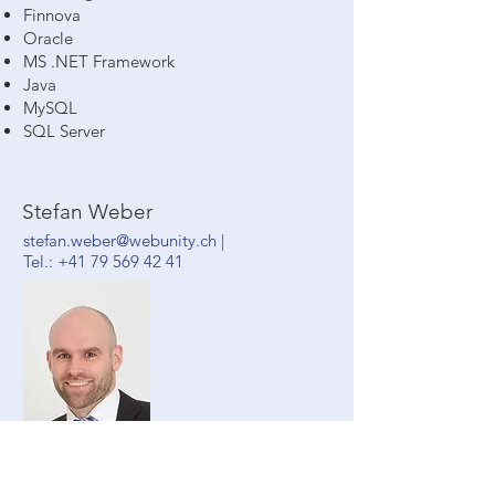
Finnova
Oracle
MS .NET Framework
Java
MySQL
SQL Server
Stefan Weber
stefan.weber@webunity.ch
|
Tel.:
+41 79 569 42 41